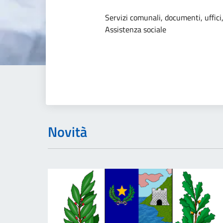
Dettagli dell
Servizi comunali, documenti, uffici,
Assistenza sociale
Novità