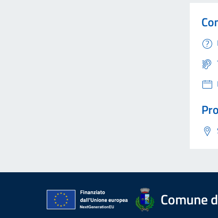
Con
Pro
Comune di