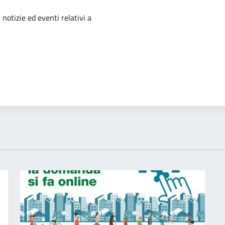
'argomento
 notizie ed eventi relativi a