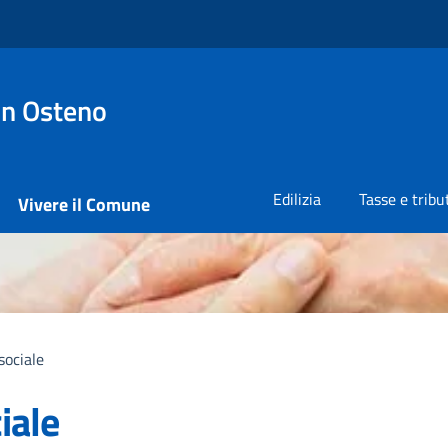
on Osteno
Edilizia
Tasse e tribu
Vivere il Comune
sociale
iale