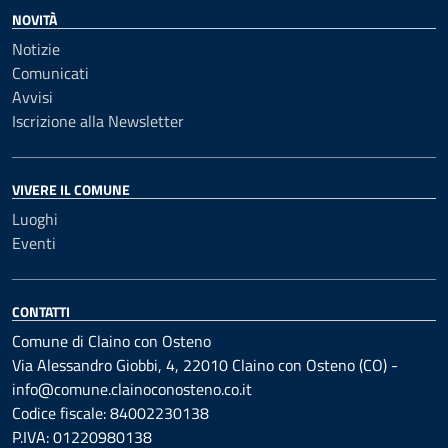
NOVITÀ
Notizie
Comunicati
Avvisi
Iscrizione alla Newsletter
VIVERE IL COMUNE
Luoghi
Eventi
CONTATTI
Comune di Claino con Osteno
Via Alessandro Giobbi, 4, 22010 Claino con Osteno (CO) -
info@comune.clainoconosteno.co.it
Codice fiscale: 84002230138
P.IVA: 01220980138