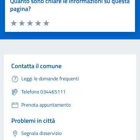
Quanto sono chiare le informazioni su questa
pagina?
Valuta 1 stelle su 5
Valuta 2 stelle su 5
Valuta 3 stelle su 5
Valuta 4 stelle su 5
Valuta 5 stelle su 5
Contatta il comune
Leggi le domande frequenti
Telefono 034465111
Prenota appuntamento
Problemi in città
Segnala disservizio