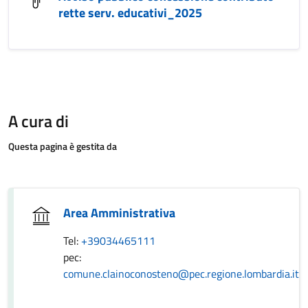
rette serv. educativi_2025
A cura di
Questa pagina è gestita da
Area Amministrativa
Tel:
+39034465111
pec:
comune.clainoconosteno@pec.regione.lombardia.it