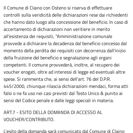
Il Comune di Claino con Osteno si riserva di effettuare
controlli sulla veridicità delle dichiarazioni rese dai richiedenti
che hanno dato luogo alla concessione del beneficio. In caso di
accertamento di dichiarazioni non veritiere in merito
all’esistenza dei requisiti, "Amministrazione comunale
provvede a dichiarare la decadenza dal beneficio concesso dal
momento della perdita dei requisiti con decorrenza dall'inizio
della fruizione del beneficio e segnalazione agli organi
competenti. Il comune provvederà, inoltre, al recupero dei
voucher erogati, oltre ad interessi di legge ed eventuali altre
spese. Si rammenta che, ai sensi dell’art. 76 del D.P.R.
445/2000, chiunque rilascia dichiarazioni mendaci, forma atti
falsi o ne fa uso nei casi previsti dal Testo Unico & punito ai
sensi del Codice penale e dalle leggi speciali in materia.
ART.7 - ESITO DELLA DOMANDA DI ACCESSO AL
VOUCHER/CONTRIBUTO.
L’esito della domanda sarà comunicato dal Comune di Claino