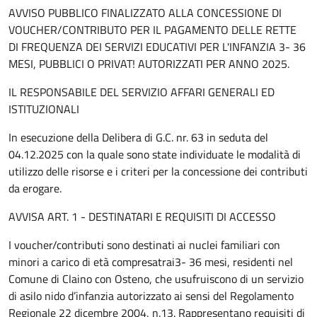
AVVISO PUBBLICO FINALIZZATO ALLA CONCESSIONE DI
VOUCHER/CONTRIBUTO PER IL PAGAMENTO DELLE RETTE
DI FREQUENZA DEI SERVIZI EDUCATIVI PER L'INFANZIA 3- 36
MESI, PUBBLICI O PRIVAT! AUTORIZZATI PER ANNO 2025.
IL RESPONSABILE DEL SERVIZIO AFFARI GENERALI ED
ISTITUZIONALI
In esecuzione della Delibera di G.C. nr. 63 in seduta del
04.12.2025 con la quale sono state individuate le modalità di
utilizzo delle risorse e i criteri per la concessione dei contributi
da erogare.
AVVISA ART. 1 - DESTINATARI E REQUISITI DI ACCESSO
I voucher/contributi sono destinati ai nuclei familiari con
minori a carico di età compresatrai3- 36 mesi, residenti nel
Comune di Claino con Osteno, che usufruiscono di un servizio
di asilo nido d’infanzia autorizzato ai sensi del Regolamento
Regionale 22 dicembre 2004, n.13. Rappresentano requisiti di