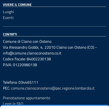
VIVERE IL COMUNE
Luoghi
Eventi
CONTATTI
Comune di Claino con Osteno
Via Alessandro Giobbi, 4, 22010 Claino con Osteno (CO) -
info@comune.clainoconosteno.co.it
Codice fiscale: 84002230138
P.IVA: 01220980138
Telefono: 034465111
PEC:
comune.clainoconosteno@pec.regione.lombardia.it
Prenotazione appuntamento
Leggi le FAQ