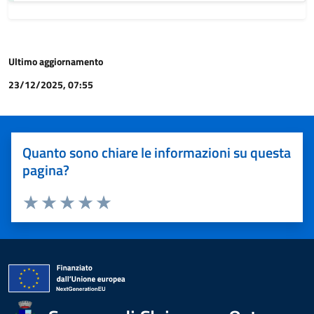
Ultimo aggiornamento
23/12/2025, 07:55
Quanto sono chiare le informazioni su questa
pagina?
Valuta 1 stelle su 5
Valuta 2 stelle su 5
Valuta 3 stelle su 5
Valuta 4 stelle su 5
Valuta 5 stelle su 5