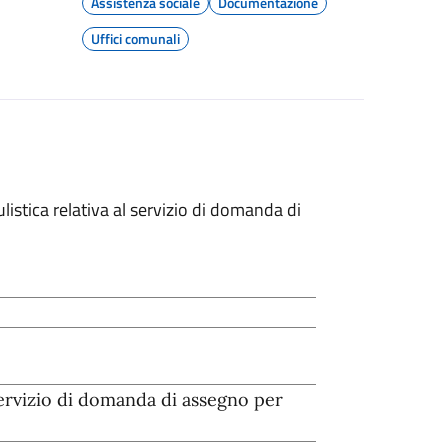
Assistenza sociale
Documentazione
Uffici comunali
listica relativa al servizio di domanda di
servizio di domanda di assegno per