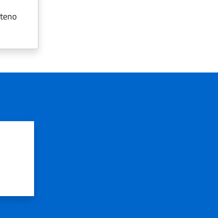
steno