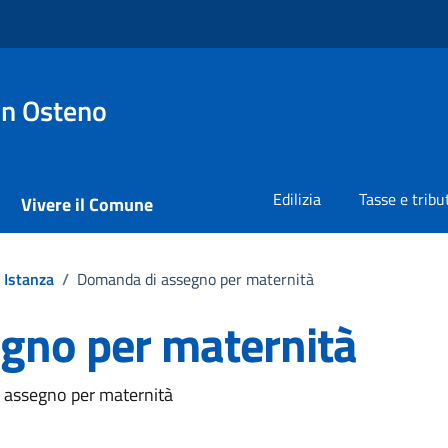
on Osteno
Edilizia
Tasse e tribu
Vivere il Comune
Istanza
/
Domanda di assegno per maternità
gno per maternità
i assegno per maternità