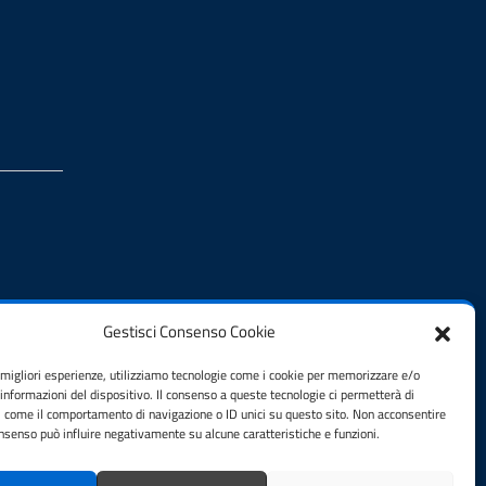
Gestisci Consenso Cookie
e migliori esperienze, utilizziamo tecnologie come i cookie per memorizzare e/o
 informazioni del dispositivo. Il consenso a queste tecnologie ci permetterà di
i come il comportamento di navigazione o ID unici su questo sito. Non acconsentire
consenso può influire negativamente su alcune caratteristiche e funzioni.