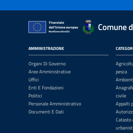
Comune di
AMMINISTRAZIONE
CATEGORI
Organi Di Governo
Agricolt
Aree Amministrative
pesca
Uffici
Ambient
Enti E Fondazioni
Anagrafe
Politici
civile
Personale Amministrativo
Appalti 
Documenti E Dati
Autorizz
Catasto 
urbanist