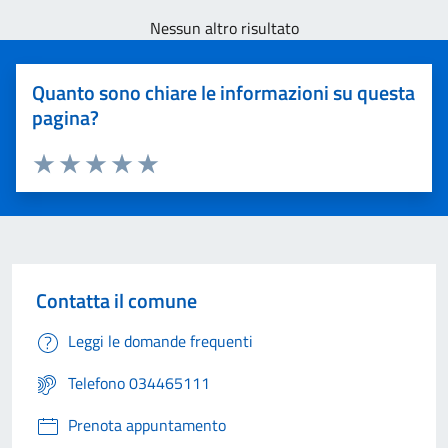
Nessun altro risultato
Quanto sono chiare le informazioni su questa
pagina?
Valuta 1 stelle su 5
Valuta 2 stelle su 5
Valuta 3 stelle su 5
Valuta 4 stelle su 5
Valuta 5 stelle su 5
Contatta il comune
Leggi le domande frequenti
Telefono 034465111
Prenota appuntamento