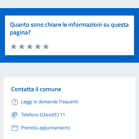
Quanto sono chiare le informazioni su questa
pagina?
Valuta 1 stelle su 5
Valuta 2 stelle su 5
Valuta 3 stelle su 5
Valuta 4 stelle su 5
Valuta 5 stelle su 5
Contatta il comune
Leggi le domande frequenti
Telefono 034465111
Prenota appuntamento