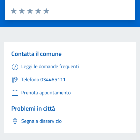
Valuta 1 stelle su 5
Valuta 2 stelle su 5
Valuta 3 stelle su 5
Valuta 4 stelle su 5
Valuta 5 stelle su 5
Contatta il comune
Leggi le domande frequenti
Telefono 034465111
Prenota appuntamento
Problemi in città
Segnala disservizio