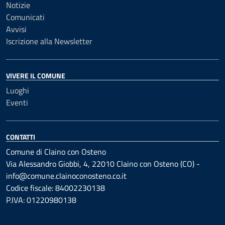
Notizie
Comunicati
Avvisi
Iscrizione alla Newsletter
VIVERE IL COMUNE
Luoghi
Eventi
CONTATTI
Comune di Claino con Osteno
Via Alessandro Giobbi, 4, 22010 Claino con Osteno (CO) -
info@comune.clainoconosteno.co.it
Codice fiscale: 84002230138
P.IVA: 01220980138