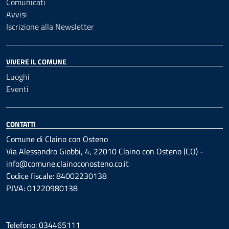
Comunicati
Avvisi
Iscrizione alla Newsletter
VIVERE IL COMUNE
Luoghi
Eventi
CONTATTI
Comune di Claino con Osteno
Via Alessandro Giobbi, 4, 22010 Claino con Osteno (CO) -
info@comune.clainoconosteno.co.it
Codice fiscale: 84002230138
P.IVA: 01220980138
Telefono: 034465111