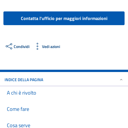
Contatta l'ufficio per maggiori informazioni
Condividi
Vedi azioni
INDICE DELLA PAGINA
A chi è rivolto
Come fare
Cosa serve