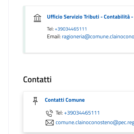
Ufficio Servizio Tributi - Contabilità
Tel:
+39034465111
Email:
ragioneria@comune.clainoconos
Contatti
Contatti Comune
Tel:
+39034465111
comune.clainoconosteno@pec.regi