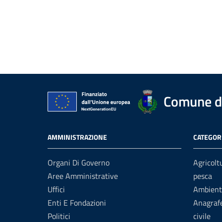
Comune di
AMMINISTRAZIONE
CATEGORI
Organi Di Governo
Agricolt
Aree Amministrative
pesca
Uffici
Ambient
Enti E Fondazioni
Anagrafe
Politici
civile