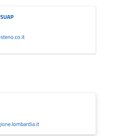
 - SUAP
teno.co.it
one.lombardia.it