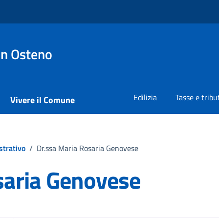
on Osteno
Edilizia
Tasse e tribu
Vivere il Comune
strativo
/
Dr.ssa Maria Rosaria Genovese
saria Genovese