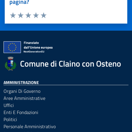
pagina?
Valuta 1 stelle su 5
Valuta 2 stelle su 5
Valuta 3 stelle su 5
Valuta 4 stelle su 5
Valuta 5 stelle su 5
Comune di Claino con Osteno
AMMINISTRAZIONE
Organi Di Governo
Aree Amministrative
Uffici
Enti E Fondazioni
Politici
Personale Amministrativo