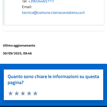
Tel:
+39034465111
Email:
tecnico@comune.clainoconosteno.co.it
Ultimo aggiornamento
30/09/2025, 09:46
Quanto sono chiare le informazioni su questa
pagina?
Valuta 1 stelle su 5
Valuta 2 stelle su 5
Valuta 3 stelle su 5
Valuta 4 stelle su 5
Valuta 5 stelle su 5