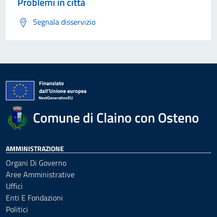
Problemi in città
Segnala disservizio
Comune di Claino con Osteno
AMMINISTRAZIONE
Organi Di Governo
Aree Amministrative
Uffici
Enti E Fondazioni
Politici