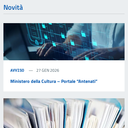
Novità
27 GEN 2026
AVVISO
Ministero della Cultura – Portale “Antenati”