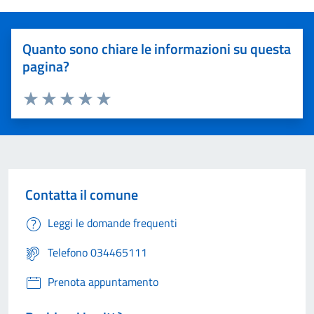
Quanto sono chiare le informazioni su questa
pagina?
Valuta 1 stelle su 5
Valuta 2 stelle su 5
Valuta 3 stelle su 5
Valuta 4 stelle su 5
Valuta 5 stelle su 5
Contatta il comune
Leggi le domande frequenti
Telefono 034465111
Prenota appuntamento