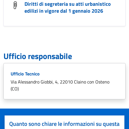
Diritti di segreteria su atti urbanistico
edilizi in vigore dal 1 gennaio 2026
Ufficio responsabile
Ufficio Tecnico
Via Alessandro Giobbi, 4, 22010 Claino con Osteno
(CO)
Quanto sono chiare le informazioni su questa