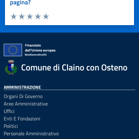
pagina?
Valuta 1 stelle su 5
Valuta 2 stelle su 5
Valuta 3 stelle su 5
Valuta 4 stelle su 5
Valuta 5 stelle su 5
Comune di Claino con Osteno
AMMINISTRAZIONE
Organi Di Governo
Aree Amministrative
Uffici
Enti E Fondazioni
Politici
Personale Amministrativo