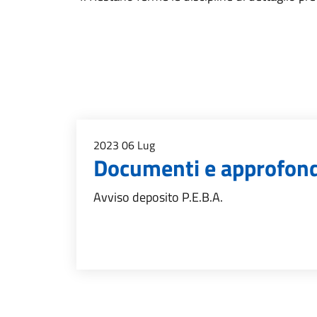
2023
06
Lug
Documenti e approfon
Avviso deposito P.E.B.A.