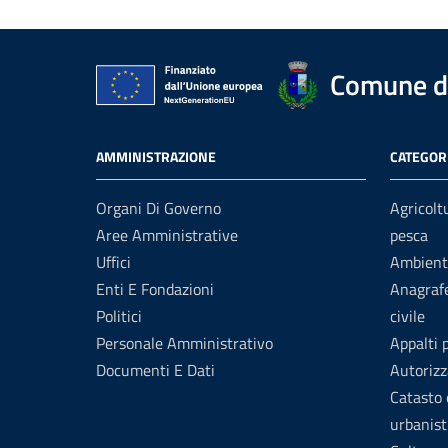
Comune di
AMMINISTRAZIONE
CATEGORI
Organi Di Governo
Agricolt
Aree Amministrative
pesca
Uffici
Ambient
Enti E Fondazioni
Anagrafe
Politici
civile
Personale Amministrativo
Appalti 
Documenti E Dati
Autorizz
Catasto 
urbanist