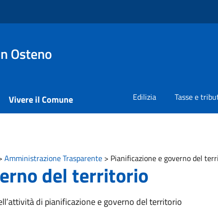
on Osteno
Edilizia
Tasse e tribu
Vivere il Comune
>
Amministrazione Trasparente
>
Pianificazione e governo del terr
erno del territorio
l’attività di pianificazione e governo del territorio