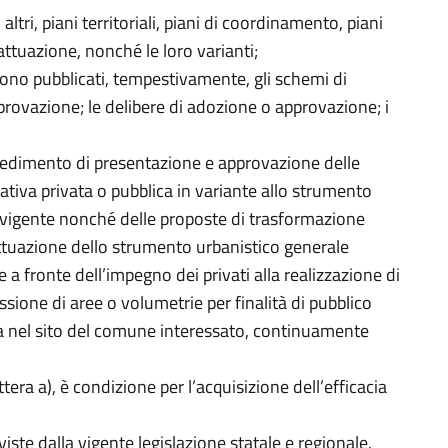
li altri, piani territoriali, piani di coordinamento, piani
 attuazione, nonché le loro varianti;
) sono pubblicati, tempestivamente, gli schemi di
rovazione; le delibere di adozione o approvazione; i
cedimento di presentazione e approvazione delle
ativa privata o pubblica in variante allo strumento
igente nonché delle proposte di trasformazione
 attuazione dello strumento urbanistico generale
 a fronte dell’impegno dei privati alla realizzazione di
ssione di aree o volumetrie per finalità di pubblico
ta nel sito del comune interessato, continuamente
ttera a), è condizione per l’acquisizione dell’efficacia
viste dalla vigente legislazione statale e regionale.