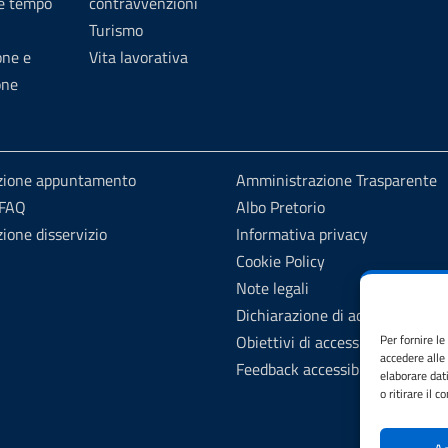
 e tempo
contravvenzioni
Turismo
one e
Vita lavorativa
one
zione appuntamento
Amministrazione Trasparente
 FAQ
Albo Pretorio
ione disservizio
Informativa privacy
Cookie Policy
Note legali
Dichiarazione di accessibilità
Obiettivi di accessibilità
Per fornire l
accedere alle
Feedback accessibilità
elaborare dat
o ritirare il 