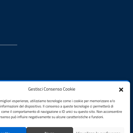
Gestisci Consenso Cookie
e migliori esperienze, utilizziamo tecnologie come i cookie per memorizzare e/o
 informazioni del dispositivo. Il consenso a queste tecnologie ci permetterà di
i come il comportamento di navigazione o ID unici su questo sito. Non acconsentire
consenso può influire negativamente su alcune caratteristiche e funzioni.