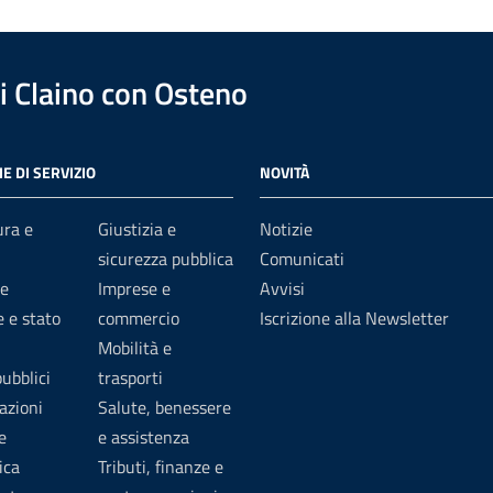
 Claino con Osteno
E DI SERVIZIO
NOVITÀ
ura e
Giustizia e
Notizie
sicurezza pubblica
Comunicati
e
Imprese e
Avvisi
 e stato
commercio
Iscrizione alla Newsletter
Mobilità e
pubblici
trasporti
azioni
Salute, benessere
e
e assistenza
ica
Tributi, finanze e