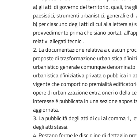
a) gli atti di governo del territorio, quali, tra g
paesistici, strumenti urbanistici, generali e di
b) per ciascuno degli atti di cui alla lettera a
provvedimento prima che siano portati all’app
relativi allegati tecnici.
2. La documentazione relativa a ciascun pro
proposte di trasformazione urbanistica d’inizi
urbanistico generale comunque denominato v
urbanistica d’iniziativa privata o pubblica in
vigente che comportino premialità edificatorie
opere di urbanizzazione extra oneri o della ce
interesse è pubblicata in una sezione apposi
aggiornata.
3. La pubblicità degli atti di cui al comma 1, le
degli atti stessi.
4. Restano ferme le discipline di dettaglio pre