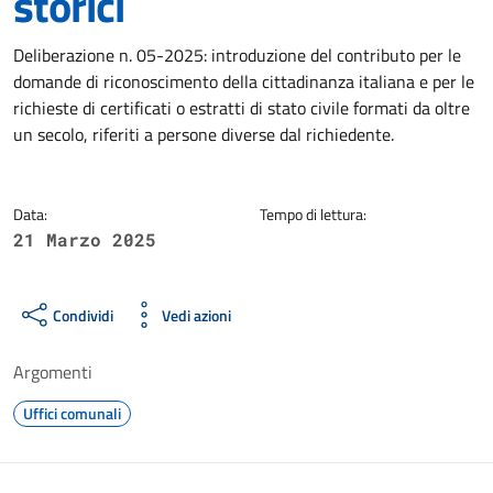
storici
Dettagli della notizia
Deliberazione n. 05-2025: introduzione del contributo per le
domande di riconoscimento della cittadinanza italiana e per le
richieste di certificati o estratti di stato civile formati da oltre
un secolo, riferiti a persone diverse dal richiedente.
Data:
Tempo di lettura:
21 Marzo 2025
Condividi
Vedi azioni
Argomenti
Uffici comunali