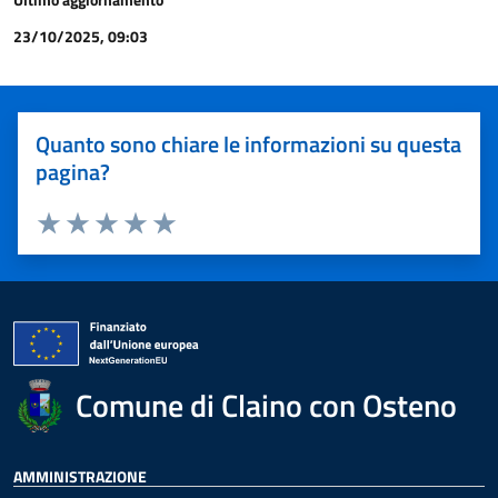
23/10/2025, 09:03
Quanto sono chiare le informazioni su questa
pagina?
Valuta 1 stelle su 5
Valuta 2 stelle su 5
Valuta 3 stelle su 5
Valuta 4 stelle su 5
Valuta 5 stelle su 5
Comune di Claino con Osteno
AMMINISTRAZIONE