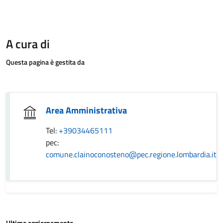
A cura di
Questa pagina è gestita da
Area Amministrativa
Tel:
+39034465111
pec:
comune.clainoconosteno@pec.regione.lombardia.it
Ultimo aggiornamento