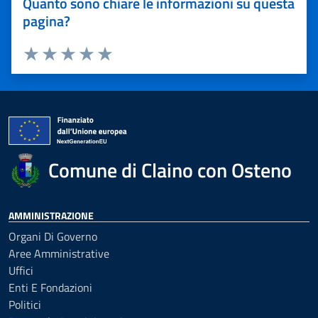
Quanto sono chiare le informazioni su questa
pagina?
Valuta 1 stelle su 5
Valuta 2 stelle su 5
Valuta 3 stelle su 5
Valuta 4 stelle su 5
Valuta 5 stelle su 5
Comune di Claino con Osteno
AMMINISTRAZIONE
Organi Di Governo
Aree Amministrative
Uffici
Enti E Fondazioni
Politici