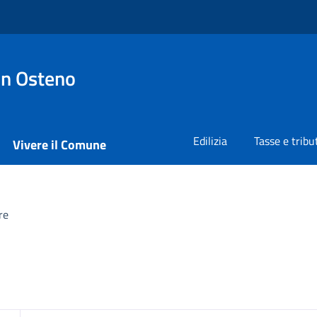
on Osteno
Edilizia
Tasse e tribu
Vivere il Comune
re