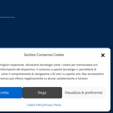
Gestisci Consenso Cookie
e migliori esperienze, utilizziamo tecnologie come i cookie per memorizzare e/o
 informazioni del dispositivo. Il consenso a queste tecnologie ci permetterà di
i come il comportamento di navigazione o ID unici su questo sito. Non acconsentire
consenso può influire negativamente su alcune caratteristiche e funzioni.
cetta
Nega
Visualizza le preferenze
Cookie Policy
Privacy Policy