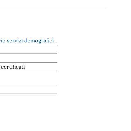
io servizi demografici
,
certificati