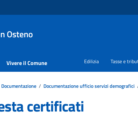
on Osteno
Edilizia
Tasse e tribu
Vivere il Comune
Documentazione
/
Documentazione ufficio servizi demografici
sta certificati