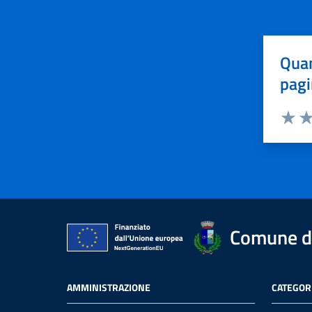
Quan
pagi
Valuta 
Val
Comune di
AMMINISTRAZIONE
CATEGORI